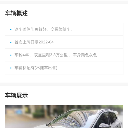
车辆概述
该车整体印象较好。交强险随车。
首次上牌日期2022-04
车龄4年， 表显里程3.8万公里， 车身颜色灰色
车辆标配有(不随车出售);
车辆展示