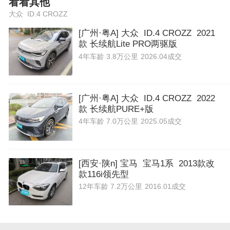
看看其他
大众 ID.4 CROZZ
[广州·粤A] 大众 ID.4 CROZZ 2021
款 长续航Lite PRO两驱版
4年
车龄
3.8万公里
2026.04成交
[广州·粤A] 大众 ID.4 CROZZ 2022
款 长续航PURE+版
4年
车龄
7.0万公里
2025.05成交
[西安·陕n] 宝马 宝马1系 2013款改
款116i领先型
12年
车龄
7.2万公里
2016.01成交