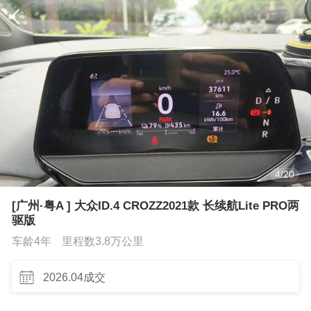
4
/
20
[广州·粤A ] 大众ID.4 CROZZ2021款 长续航Lite PRO两
驱版
车龄4年
里程数3.8万公里
2026.04成交