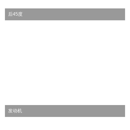
后45度
发动机