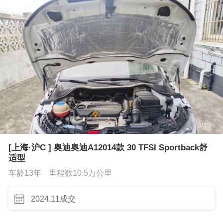
3
/
19
[上海·沪C ] 奥迪奥迪A12014款 30 TFSI Sportback舒
适型
车龄13年
里程数10.5万公里
2024.11成交