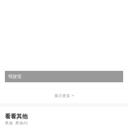
驾驶室
展示更多
看看其他
奥迪 奥迪A1