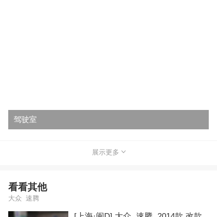
驾驶室
展示更多
看看其他
大众 速腾
[上海·闽D] 大众 速腾 2014款 改款