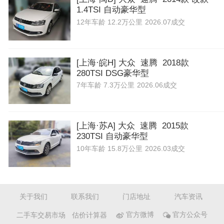
1.4TSI 自动豪华型
12年
车龄
12.2万公里
2026.07成交
[上海·皖H] 大众 速腾 2018款
280TSI DSG豪华型
7年
车龄
7.3万公里
2026.06成交
[上海·苏A] 大众 速腾 2015款
230TSI 自动豪华型
10年
车龄
15.8万公里
2026.03成交
关于我们
联系我们
门店地址
汽车资讯
二手车交易市场
估价计算器
官方微博
官方公众号