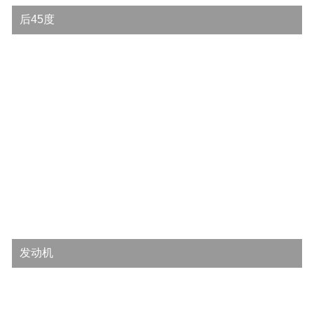
后45度
发动机