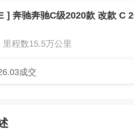
E ] 奔驰奔驰C级2020款 改款 C 26
里程数15.5万公里
26.03成交
述