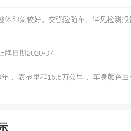
整体印象较好。交强险随车。详见检测报
牌日期2020-07
6年， 表显里程15.5万公里， 车身颜色白
示