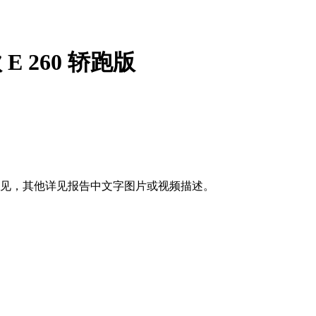
 E 260 轿跑版
见，其他详见报告中文字图片或视频描述。