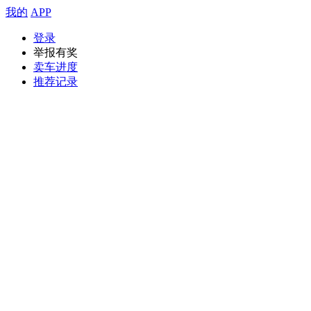
我的
APP
登录
举报有奖
卖车进度
推荐记录