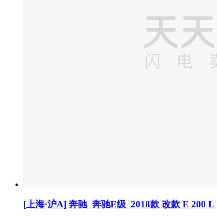
[上海·沪A] 奔驰 奔驰E级 2018款 改款 E 200 L