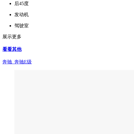
后45度
发动机
驾驶室
展示更多
看看其他
奔驰 奔驰E级