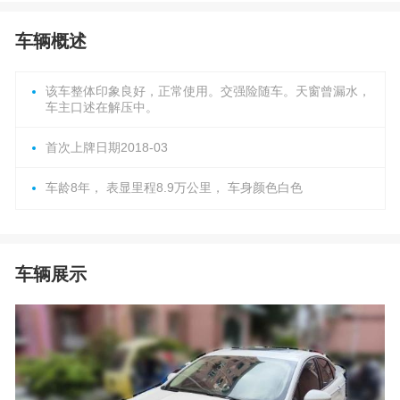
车辆概述
该车整体印象良好，正常使用。交强险随车。天窗曾漏水，
车主口述在解压中。
首次上牌日期2018-03
车龄8年， 表显里程8.9万公里， 车身颜色白色
车辆展示