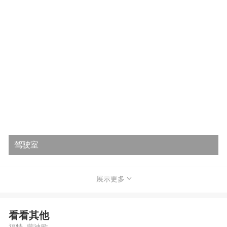
驾驶室
展示更多
看看其他