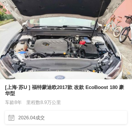
3
/
21
[上海·苏U ] 福特蒙迪欧2017款 改款 EcoBoost 180 豪
华型
车龄8年
里程数8.9万公里
2026.04成交