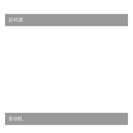
后45度
发动机