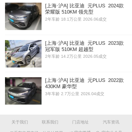
[上海·沪A] 比亚迪 元PLUS 2024款
荣耀版 510KM 领先型
2年
车龄
18.1万公里
2026.06成交
[上海·沪A] 比亚迪 元PLUS 2023款
冠军版 510KM 超越型
2年
车龄
14.2万公里
2026.05成交
[上海·沪A] 比亚迪 元PLUS 2022款
430KM 豪华型
3年
车龄
2.7万公里
2026.04成交
关于我们
联系我们
门店地址
汽车资讯