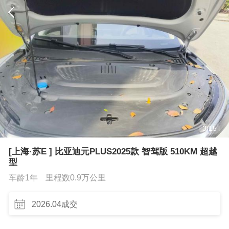
3
/
15
[上海·苏E ] 比亚迪元PLUS2025款 智驾版 510KM 超越
型
车龄1年
里程数0.9万公里
2026.04成交