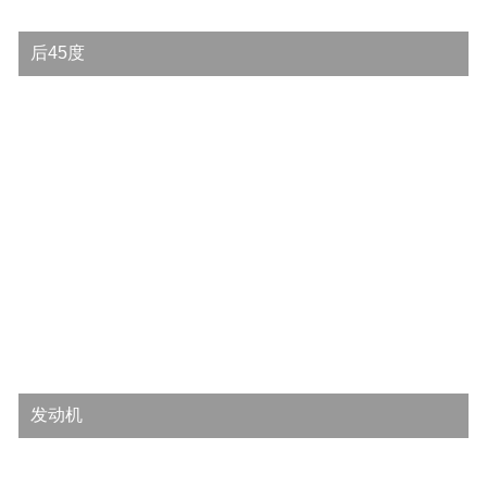
后45度
发动机