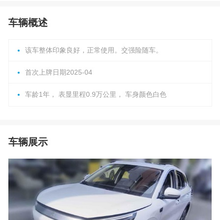
车辆概述
该车整体印象良好，正常使用。交强险随车。
首次上牌日期2025-04
车龄1年， 表显里程0.9万公里， 车身颜色白色
车辆展示