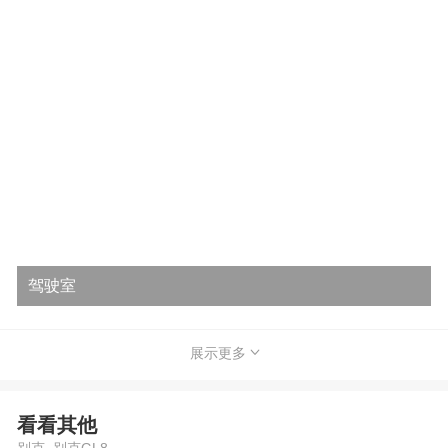
驾驶室
展示更多
看看其他