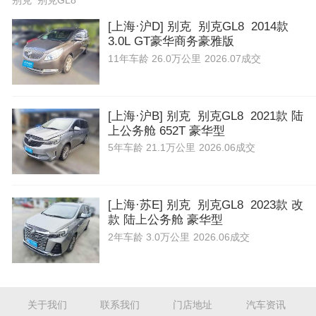
别克 别克GL8
[上海·沪D] 别克 别克GL8 2014款
3.0L GT豪华商务豪雅版
11年
车龄
26.0万公里
2026.07成交
[上海·沪B] 别克 别克GL8 2021款 陆
上公务舱 652T 豪华型
5年
车龄
21.1万公里
2026.06成交
[上海·苏E] 别克 别克GL8 2023款 改
款 陆上公务舱 豪华型
2年
车龄
3.0万公里
2026.06成交
关于我们
联系我们
门店地址
汽车资讯