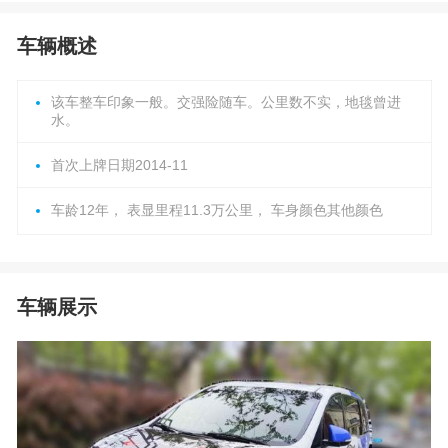
车辆概述
该车整车印象一般。交强险随车。公里数不实，地毯曾进
水。
首次上牌日期2014-11
车龄12年， 表显里程11.3万公里， 车身颜色其他颜色
车辆展示