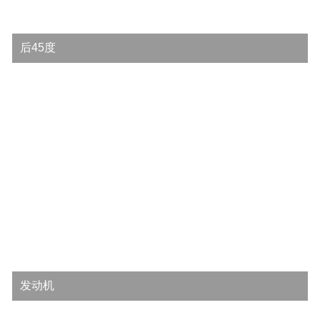
后45度
发动机