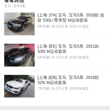
看看其他
宝马 宝马5系
[上海·沪A] 宝马 宝马5系 2018款 改
款 530Li 尊享型 M运动套装
8年
车龄
16.0万公里
2026.07成交
[上海·苏E] 宝马 宝马5系 2021款
530i M运动套装
5年
车龄
15.1万公里
2026.06成交
[上海·皖B] 宝马 宝马5系 2018款
525i M运动套装
7年
车龄
10.6万公里
2026.06成交