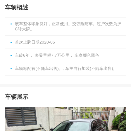
车辆概述
该车整体印象良好，正常使用。交强险随车。过户次数为沪
C转大牌。
首次上牌日期2020-05
车龄6年， 表显里程7.7万公里， 车身颜色黑色
车辆标配有(不随车出售); ，车主自行加装(不随车出售);
车辆展示