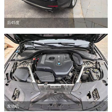
后45度
发动机