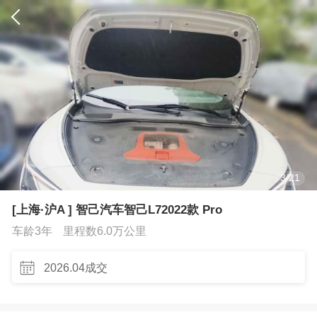
3
/
21
[上海·沪A ] 智己汽车智己L72022款 Pro
车龄3年
里程数6.0万公里
2026.04成交