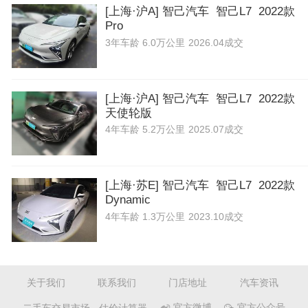
[上海·沪A] 智己汽车 智己L7 2022款
Pro
3年
车龄
6.0万公里
2026.04成交
[上海·沪A] 智己汽车 智己L7 2022款
天使轮版
4年
车龄
5.2万公里
2025.07成交
[上海·苏E] 智己汽车 智己L7 2022款
Dynamic
4年
车龄
1.3万公里
2023.10成交
关于我们
联系我们
门店地址
汽车资讯