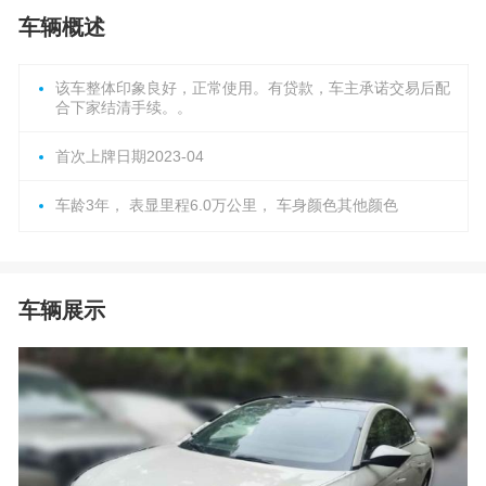
车辆概述
该车整体印象良好，正常使用。有贷款，车主承诺交易后配
合下家结清手续。。
首次上牌日期2023-04
车龄3年， 表显里程6.0万公里， 车身颜色其他颜色
车辆展示