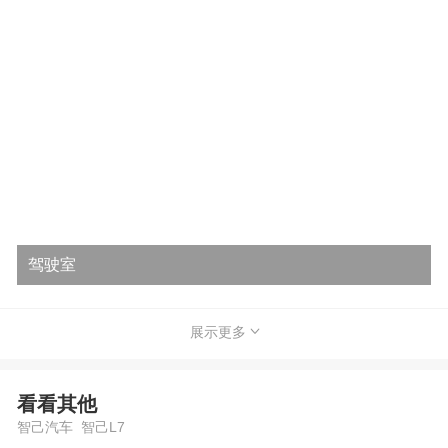
驾驶室
展示更多
看看其他
智己汽车 智己L7