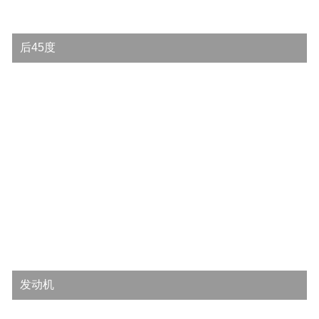
后45度
发动机