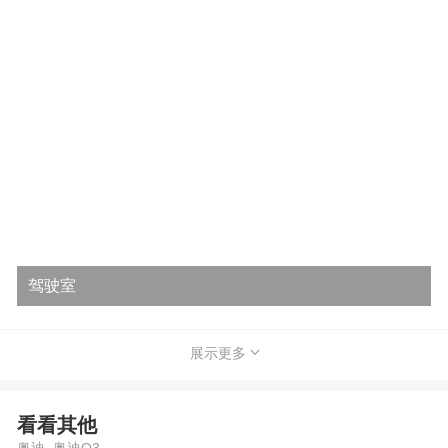
驾驶室
展示更多
看看其他