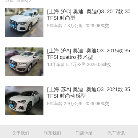
奥迪 奥迪Q3
[上海·沪C] 奥迪 奥迪Q3 2017款 30
TFSI 时尚型
9年
车龄
7.8万公里
2026.06成交
[上海·沪A] 奥迪 奥迪Q3 2015款 35
TFSI quattro 技术型
10年
车龄
5.7万公里
2026.06成交
[上海·苏A] 奥迪 奥迪Q3 2021款 35
TFSI 时尚动感型
5年
车龄
2.9万公里
2026.06成交
关于我们
联系我们
门店地址
汽车资讯