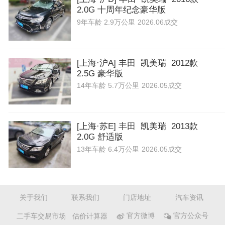
2.0G 十周年纪念豪华版
9年
车龄
2.9万公里
2026.06成交
[上海·沪A] 丰田 凯美瑞 2012款
2.5G 豪华版
14年
车龄
5.7万公里
2026.05成交
[上海·苏E] 丰田 凯美瑞 2013款
2.0G 舒适版
13年
车龄
6.4万公里
2026.05成交
关于我们
联系我们
门店地址
汽车资讯
二手车交易市场
估价计算器
官方微博
官方公众号