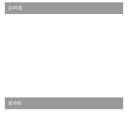
后45度
发动机