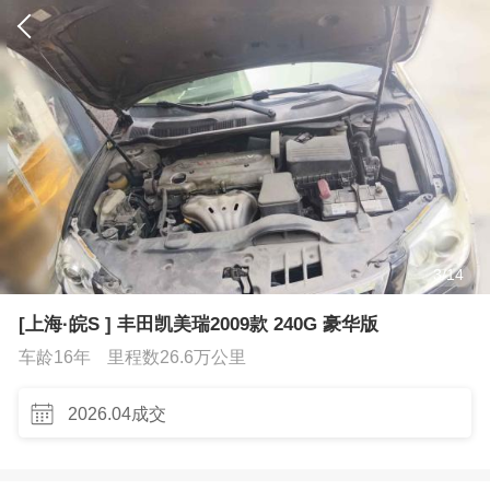
3
/
14
[上海·皖S ] 丰田凯美瑞2009款 240G 豪华版
车龄16年
里程数26.6万公里
2026.04成交