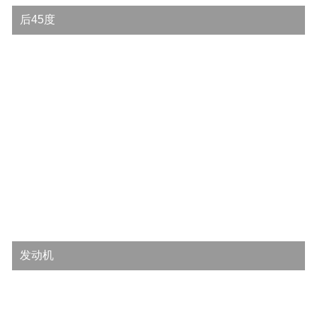
后45度
发动机