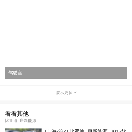
驾驶室
展示更多
看看其他
比亚迪 唐新能源
[上海·沪K] 比亚迪 唐新能源 2015款