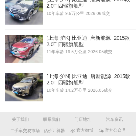
2.0T 四驱旗舰型
10年
车龄
9.5万公里
2026.06成交
[上海·沪K] 比亚迪 唐新能源 2015款
2.0T 四驱旗舰型
11年
车龄
16.5万公里
2026.05成交
[上海·沪N] 比亚迪 唐新能源 2015款
2.0T 四驱旗舰型
10年
车龄
14.2万公里
2026.05成交
关于我们
联系我们
门店地址
汽车资讯
二手车交易市场
估价计算器
官方微博
官方公众号