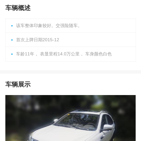
车辆概述
该车整体印象较好。交强险随车。
首次上牌日期2015-12
车龄11年， 表显里程14.0万公里， 车身颜色白色
车辆展示