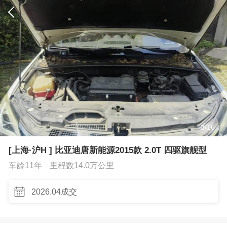
3
/
16
[上海·沪H ] 比亚迪唐新能源2015款 2.0T 四驱旗舰型
车龄11年
里程数14.0万公里
2026.04成交