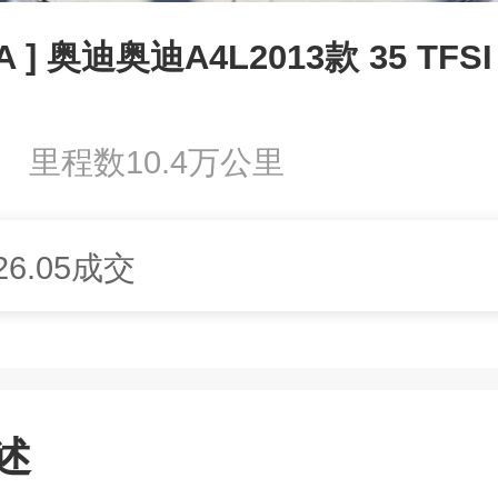
A ] 奥迪奥迪A4L2013款 35 TFS
里程数10.4万公里
26.05成交
述