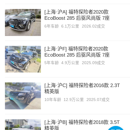
北汽瑞翔
[上海·沪A] 福特探险者2020款
EcoBoost 285 后驱风尚版 7座
6年
车龄
6.1万公里
2026.02成交
百智新能源
巴菲特汽车
[上海·沪F] 福特探险者2020款
EcoBoost 285 后驱风尚版 7座
北汽泰普
5年
车龄
4.9万公里
2025.09成交
北方房车
[上海·沪C] 福特探险者2016款 2.3T
精英版
佰斯威
10年
车龄
12.9万公里
2025.07成交
C
长安
[上海·沪B] 福特探险者2018款 3.5T
精英版