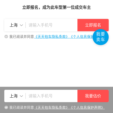
立即报名，成为此车型第一位成交车主
北汽瑞翔
百智新能源
立即报名
上海
我要
我已阅读并同意
《天天拍车隐私条款》
《个人信息保护声明》
巴菲特汽车
卖车
北汽泰普
北方房车
佰斯威
C
我要估价
上海
长安
我已阅读并同意
《天天拍车隐私条款》
《个人信息保护声明》