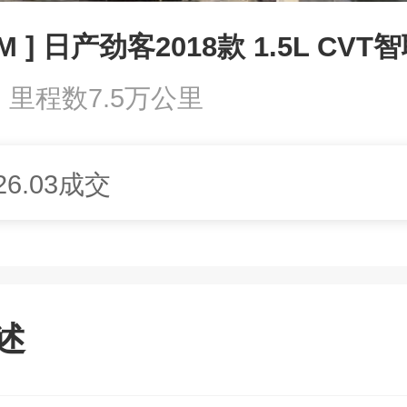
M ] 日产劲客2018款 1.5L CV
里程数7.5万公里
26.03成交
述