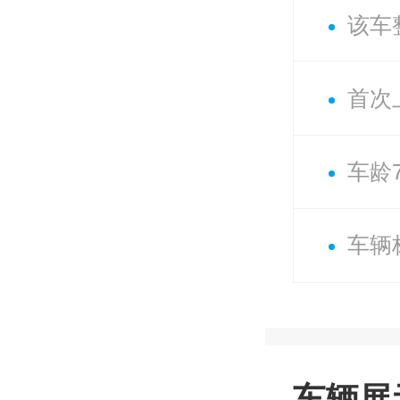
该车
首次上
车龄
车辆
车辆展