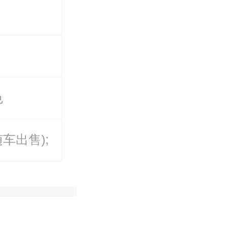
色
车出售);