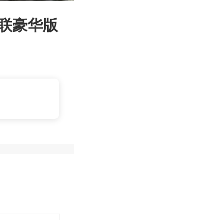
T智联豪华版