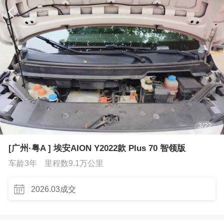
3
/
22
[广州·粤A ] 埃安AION Y2022款 Plus 70 智领版
车龄3年
里程数9.1万公里
2026.03成交