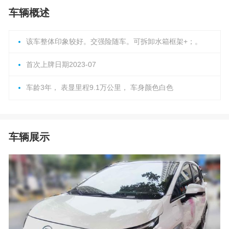
车辆概述
该车整体印象较好。交强险随车。可拆卸水箱框架+；。
首次上牌日期2023-07
车龄3年， 表显里程9.1万公里， 车身颜色白色
车辆展示