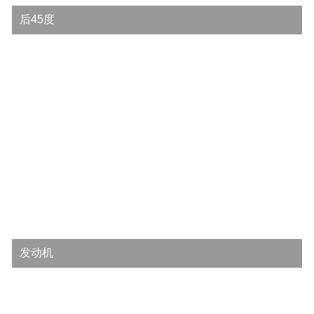
后45度
发动机