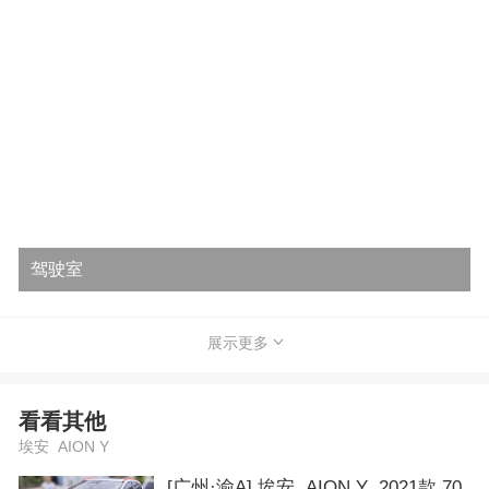
驾驶室
展示更多
看看其他
埃安 AION Y
[广州·渝A] 埃安 AION Y 2021款 70