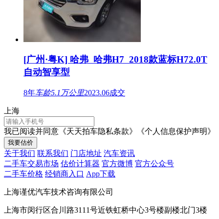
上海市闵行区合川路3111号近铁虹桥中心3号楼副楼北门3楼
营业执照
沪公网安备 31011202008218号
沪ICP备
2022024585号-2
信息系统安全等级保护备案证明
请选择您的车型年份
如不记得可选择车辆购买年份
确定
报名成功
合作平台优质商家会尽快与您联系，请注意接听电话。
好的