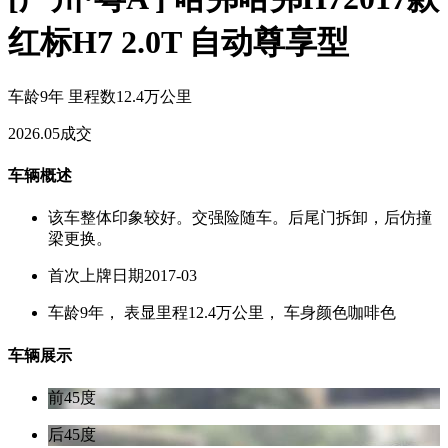
红标H7 2.0T 自动尊享型
车龄9年
里程数12.4万公里
2026.05成交
车辆概述
该车整体印象较好。交强险随车。后尾门拆卸，后仿撞
梁更换。
首次上牌日期2017-03
车龄9年， 表显里程12.4万公里， 车身颜色咖啡色
车辆展示
前45度
后45度