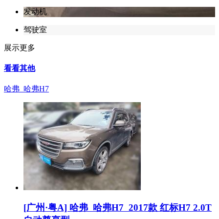
发动机
驾驶室
展示更多
看看其他
哈弗 哈弗H7
[广州·粤A] 哈弗 哈弗H7 2017款 红标H7 2.0T