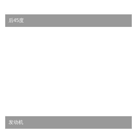
后45度
发动机