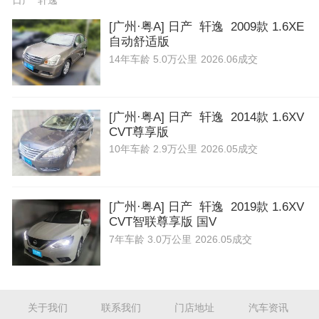
日产 轩逸
[广州·粤A] 日产 轩逸 2009款 1.6XE
自动舒适版
14年
车龄
5.0万公里
2026.06成交
[广州·粤A] 日产 轩逸 2014款 1.6XV
CVT尊享版
10年
车龄
2.9万公里
2026.05成交
[广州·粤A] 日产 轩逸 2019款 1.6XV
CVT智联尊享版 国V
7年
车龄
3.0万公里
2026.05成交
关于我们
联系我们
门店地址
汽车资讯