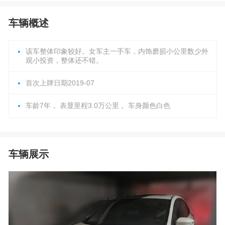
车辆概述
该车整体印象较好。女车主一手车，内饰磨损小公里数少外
观小投资，整体还不错。
首次上牌日期2019-07
车龄7年， 表显里程3.0万公里， 车身颜色白色
车辆展示