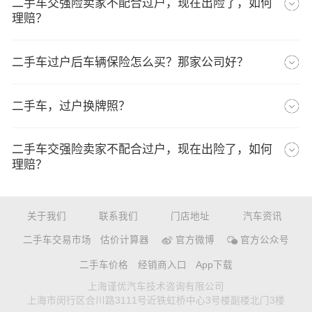
二手车交强险卖家不配合过户，现在出险了，如何
理赔？
二手车过户后车辆保险怎么买？那家公司好？
二手车，过户换牌照？
二手车交强险卖家不配合过户，现在出险了，如何
理赔？
关于我们
联系我们
门店地址
汽车资讯
二手车交易市场
估价计算器
官方微博
官方公众号
二手车价格
经销商入口
App下载
上海谨优汽车技术咨询有限公司
上海市闵行区合川路3111号近铁虹桥中心3号楼副楼北门3楼