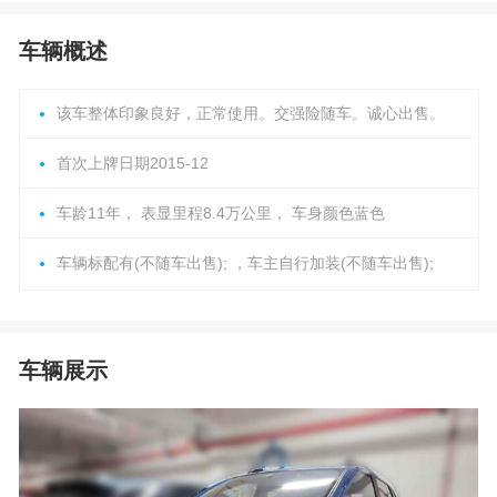
车辆概述
该车整体印象良好，正常使用。交强险随车。诚心出售。
首次上牌日期2015-12
车龄11年， 表显里程8.4万公里， 车身颜色蓝色
车辆标配有(不随车出售); ，车主自行加装(不随车出售);
车辆展示