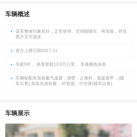
车辆概述
该车整体印象良好，正常使用。交强险随车。有加装，祥见
图片文字描述。
首次上牌日期2017-11
车龄9年， 表显里程13.6万公里， 车身颜色灰色
车辆标配有加装氮气减震，摆臂，止推杆，底盘装甲，(随
车出售);加装负值轮毂，AT轮胎，中控屏(随车出售);
车辆展示