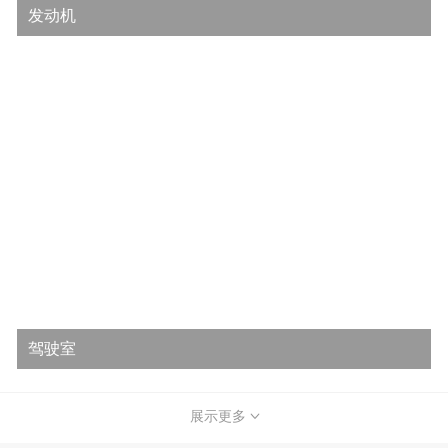
发动机
驾驶室
展示更多