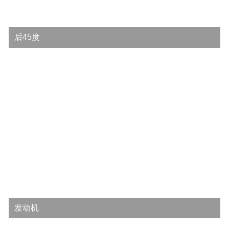
后45度
发动机