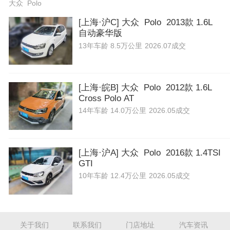
大众 Polo
[上海·沪C] 大众 Polo 2013款 1.6L
自动豪华版
13年
车龄
8.5万公里
2026.07成交
[上海·皖B] 大众 Polo 2012款 1.6L
Cross Polo AT
14年
车龄
14.0万公里
2026.05成交
[上海·沪A] 大众 Polo 2016款 1.4TSI
GTI
10年
车龄
12.4万公里
2026.05成交
关于我们
联系我们
门店地址
汽车资讯