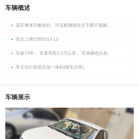
车辆概述
该车整体印象较好。详见检测报告文字图片视频。
首次上牌日期2013-12
车龄13年， 表显里程3.3万公里， 车身颜色白色
车主自行加装后加一体机(随车出售);
车辆展示