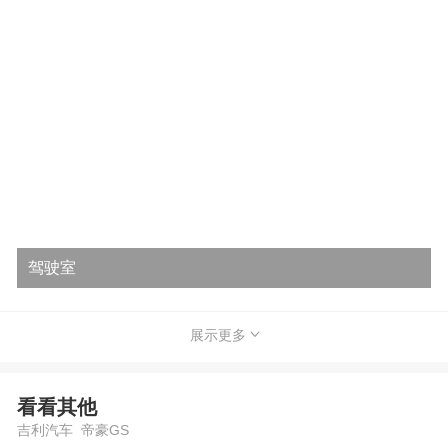
驾驶室
展示更多
看看其他
吉利汽车 帝豪GS