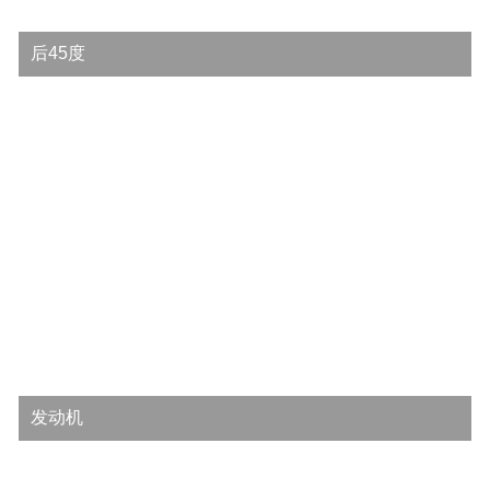
后45度
发动机