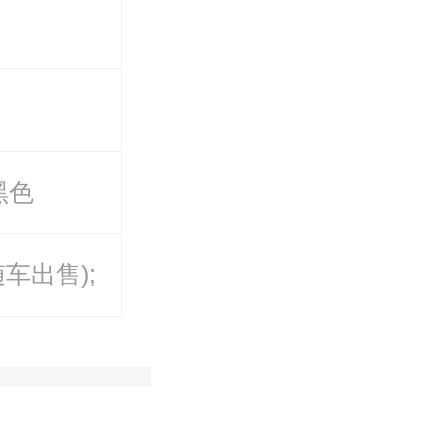
黑色
车出售);