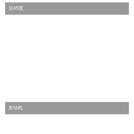
后45度
发动机