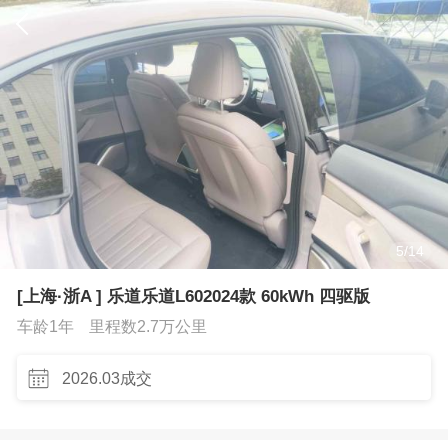
5
/
14
[上海·浙A ] 乐道乐道L602024款 60kWh 四驱版
车龄1年
里程数2.7万公里
2026.03成交