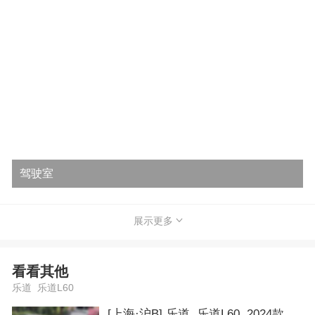
驾驶室
展示更多
看看其他
乐道 乐道L60
[上海·沪B] 乐道 乐道L60 2024款