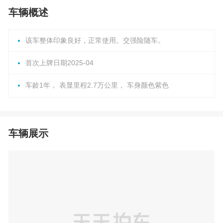
车辆概述
该车整体印象良好，正常使用。交强险随车。
首次上牌日期2025-04
车龄1年， 表显里程2.7万公里， 车身颜色紫色
车辆展示