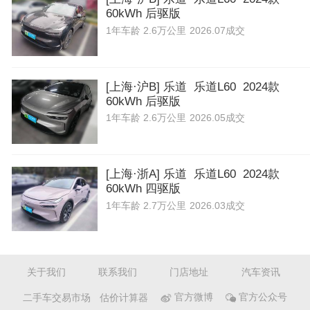
60kWh 后驱版
1年
车龄
2.6万公里
2026.07成交
[上海·沪B] 乐道 乐道L60 2024款
60kWh 后驱版
1年
车龄
2.6万公里
2026.05成交
[上海·浙A] 乐道 乐道L60 2024款
60kWh 四驱版
1年
车龄
2.7万公里
2026.03成交
关于我们
联系我们
门店地址
汽车资讯
二手车交易市场
估价计算器
官方微博
官方公众号