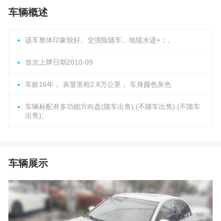
车辆概述
该车整体印象较好。交强险随车。地毯水迹+；。
首次上牌日期2010-09
车龄16年， 表显里程2.8万公里， 车身颜色灰色
车辆标配有多功能方向盘(随车出售);(不随车出售);(不随车
出售);
车辆展示