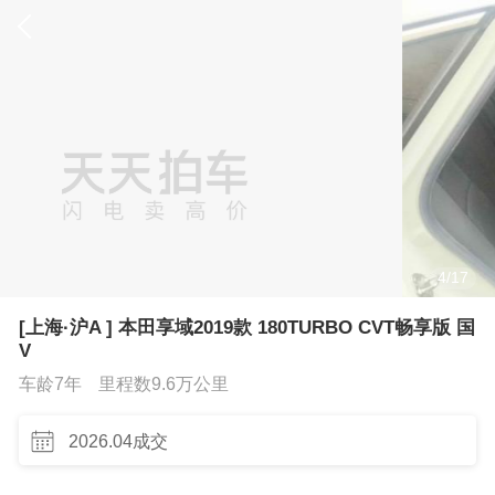
4
/
17
[上海·沪A ] 本田享域2019款 180TURBO CVT畅享版 国
V
车龄7年
里程数9.6万公里
2026.04成交