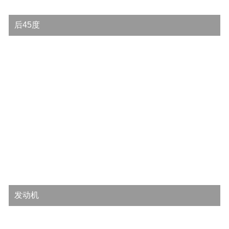
后45度
发动机