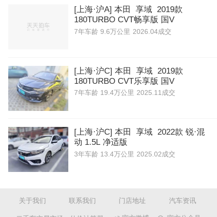
[上海·沪A] 本田 享域 2019款
180TURBO CVT畅享版 国V
7年
车龄
9.6万公里
2026.04成交
[上海·沪C] 本田 享域 2019款
180TURBO CVT乐享版 国V
7年
车龄
19.4万公里
2025.11成交
[上海·沪C] 本田 享域 2022款 锐·混
动 1.5L 净适版
3年
车龄
13.4万公里
2025.02成交
关于我们
联系我们
门店地址
汽车资讯